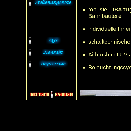
robuste, DBA zu
Bahnbauteile
individuelle Inn
schalltechnisch
Airbrush mit UV-
Beleuchtungssys