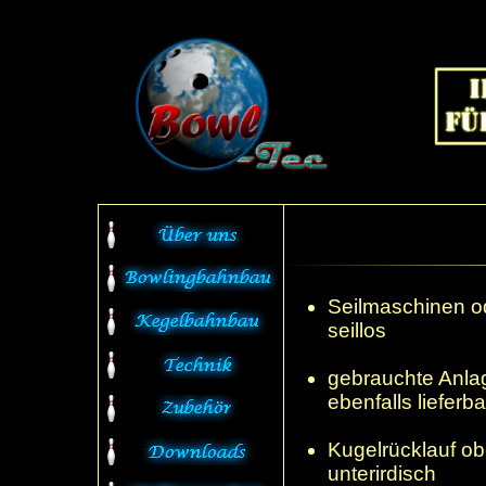
Seilmaschinen o
seillos
gebrauchte Anla
ebenfalls lieferba
Kugelrücklauf ob
unterirdisch